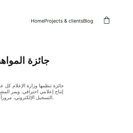
Home
Projects & clients
Blog
جائزة تنظمها وزارة الإعلام كل 
إنتاج إعلامي احترافي. ويمر الم
التسجيل الإلكتروني، مروراً بمقابلات لجنة التحكيم، والبرنامج التدريبي المكثف لعدد من الأسابيع، وانتهاءً بتقديم مشروع نهائي.