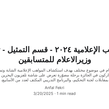
جائزة المواهب الإعلامية ٢٠٢٤ - قس
وزيرالاعلام للمتسابقين
عام في موضوع مختلف بهدف استكشاف المواهب الإعلامية الشابة وتسري
شاركون في الجائزة برحلة مصوّرة تعرض على شاشة تلفزيون البحرين ت
Anfal Fekri
3/20/2025
1 min read