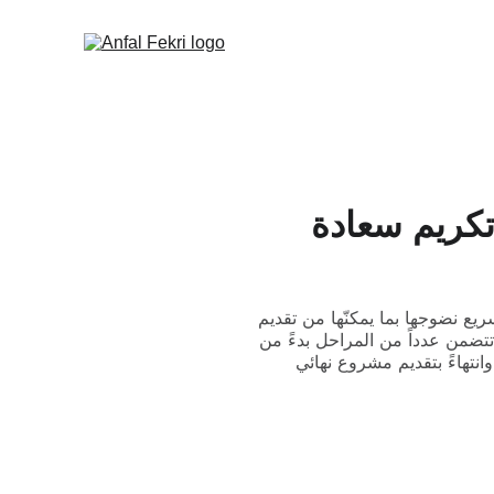
م التمثيل - تكريم سعادة
ع نضوجها بما يمكنّها من تقديم
تضمن عدداً من المراحل بدءً من